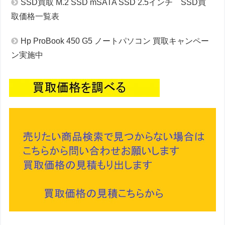
SSD買取 M.2 SSD mSATA SSD 2.5インチ SSD買
取価格一覧表
Hp ProBook 450 G5 ノートパソコン 買取キャンペー
ン実施中