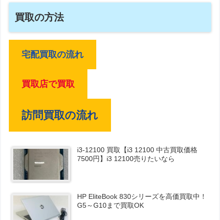
買取の方法
宅配買取の流れ
買取店で買取
訪問買取の流れ
i3-12100 買取【i3 12100 中古買取価格
7500円】i3 12100売りたいなら
HP EliteBook 830シリーズを高価買取中！
G5～G10まで買取OK