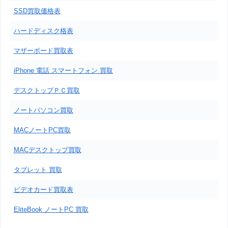
SSD買取価格表
ハードディスク格表
マザーボード買取表
iPhone 電話 スマートフォン 買取
デスクトップＰＣ買取
ノートパソコン買取
MACノートPC買取
MACデスクトップ買取
タブレット 買取
ビデオカード買取表
EliteBook ノートPC 買取