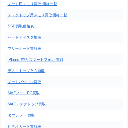
ノート用メモリ買取 価格一覧
デスクトップ用メモリ買取価格一覧
SSD買取価格表
ハードディスク格表
マザーボード買取表
iPhone 電話 スマートフォン 買取
デスクトップＰＣ買取
ノートパソコン買取
MACノートPC買取
MACデスクトップ買取
タブレット 買取
ビデオカード買取表