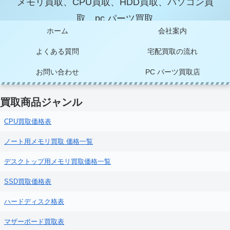
メモリ買取、CPU買取、HDD買取、パソコン買
取、pc パーツ買取
ホーム
会社案内
よくある質問
宅配買取の流れ
お問い合わせ
PC パーツ買取店
買取商品ジャンル
CPU買取価格表
ノート用メモリ買取 価格一覧
デスクトップ用メモリ買取価格一覧
SSD買取価格表
ハードディスク格表
マザーボード買取表