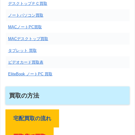
デスクトップＰＣ買取
ノートパソコン買取
MACノートPC買取
MACデスクトップ買取
タブレット 買取
ビデオカード買取表
EliteBook ノートPC 買取
買取の方法
宅配買取の流れ