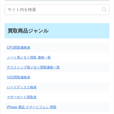
買取商品ジャンル
CPU買取価格表
ノート用メモリ買取 価格一覧
デスクトップ用メモリ買取価格一覧
SSD買取価格表
ハードディスク格表
マザーボード買取表
iPhone 電話 スマートフォン 買取