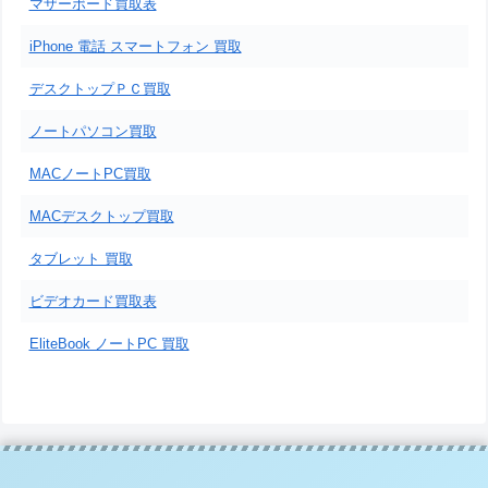
マザーボード買取表
iPhone 電話 スマートフォン 買取
デスクトップＰＣ買取
ノートパソコン買取
MACノートPC買取
MACデスクトップ買取
タブレット 買取
ビデオカード買取表
EliteBook ノートPC 買取