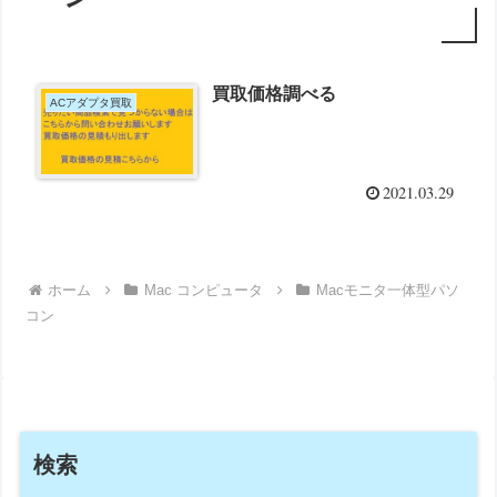
買取価格調べる
ACアダプタ買取
2021.03.29
ホーム
Mac コンピュータ
Macモニタ一体型パソ
コン
検索