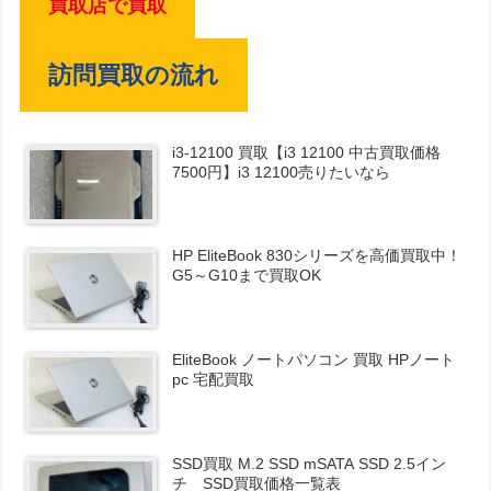
買取店で買取
訪問買取の流れ
i3-12100 買取【i3 12100 中古買取価格
7500円】i3 12100売りたいなら
HP EliteBook 830シリーズを高価買取中！
G5～G10まで買取OK
EliteBook ノートパソコン 買取 HPノート
pc 宅配買取
SSD買取 M.2 SSD mSATA SSD 2.5イン
チ SSD買取価格一覧表