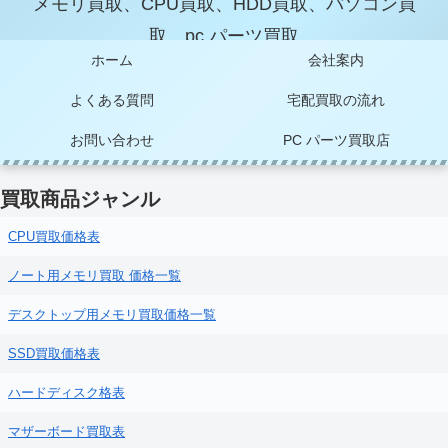
メモリ買取、CPU買取、HDD買取、パソコン買
取、pc パーツ買取
ホーム
会社案内
よくある質問
宅配買取の流れ
お問い合わせ
PC パーツ買取店
買取商品ジャンル
CPU買取価格表
ノート用メモリ買取 価格一覧
デスクトップ用メモリ買取価格一覧
SSD買取価格表
ハードディスク格表
マザーボード買取表