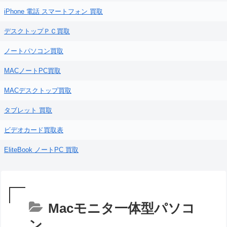
iPhone 電話 スマートフォン 買取
デスクトップＰＣ買取
ノートパソコン買取
MACノートPC買取
MACデスクトップ買取
タブレット 買取
ビデオカード買取表
EliteBook ノートPC 買取
Macモニタ一体型パソコ
ン