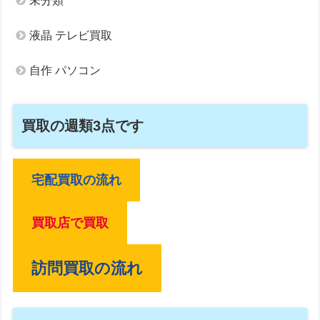
未分類
液晶 テレビ買取
自作 パソコン
買取の週類3点です
宅配買取の流れ
買取店で買取
訪問買取の流れ