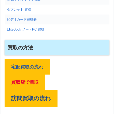
タブレット 買取
ビデオカード買取表
EliteBook ノートPC 買取
買取の方法
宅配買取の流れ
買取店で買取
訪問買取の流れ