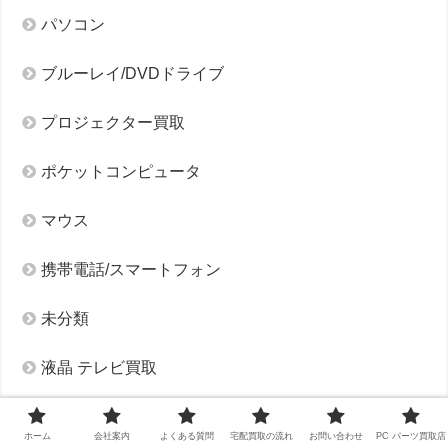
パソコン
ブルーレイ/DVDドライブ
プロジェクター買取
ポケットコンピュータ
マウス
携帯電話/スマートフォン
未分類
液晶 テレビ買取
自作 パソコン
ホーム
会社案内
よくある質問
宅配買取の流れ
お問い合わせ
PC パーツ買取店