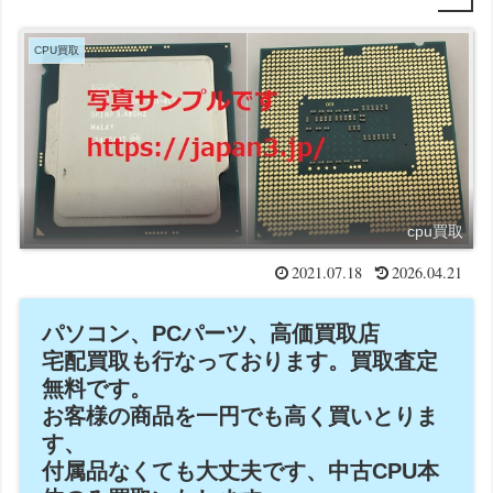
CPU買取
cpu買取
2021.07.18
2026.04.21
パソコン、PCパーツ、高価買取店
宅配買取も行なっております。買取査定
無料です。
お客様の商品を一円でも高く買いとりま
す、
付属品なくても大丈夫です、中古CPU本