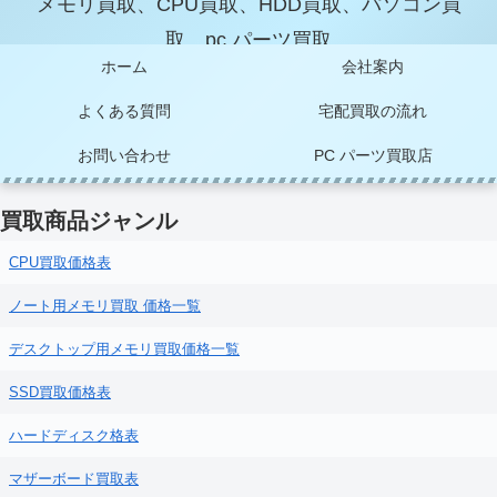
メモリ買取、CPU買取、HDD買取、パソコン買
取、pc パーツ買取
ホーム
会社案内
よくある質問
宅配買取の流れ
お問い合わせ
PC パーツ買取店
買取商品ジャンル
CPU買取価格表
ノート用メモリ買取 価格一覧
デスクトップ用メモリ買取価格一覧
SSD買取価格表
ハードディスク格表
マザーボード買取表