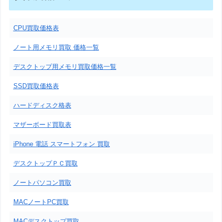
CPU買取価格表
ノート用メモリ買取 価格一覧
デスクトップ用メモリ買取価格一覧
SSD買取価格表
ハードディスク格表
マザーボード買取表
iPhone 電話 スマートフォン 買取
デスクトップＰＣ買取
ノートパソコン買取
MACノートPC買取
MACデスクトップ買取