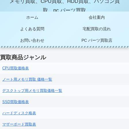
メモリ買取、CPU買取、HDD買取、パソコン買
取、pc パーツ買取
ホーム
会社案内
よくある質問
宅配買取の流れ
お問い合わせ
PC パーツ買取店
買取商品ジャンル
CPU買取価格表
ノート用メモリ買取 価格一覧
デスクトップ用メモリ買取価格一覧
SSD買取価格表
ハードディスク格表
マザーボード買取表