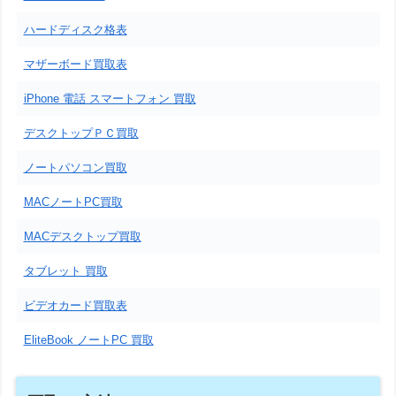
ハードディスク格表
マザーボード買取表
iPhone 電話 スマートフォン 買取
デスクトップＰＣ買取
ノートパソコン買取
MACノートPC買取
MACデスクトップ買取
タブレット 買取
ビデオカード買取表
EliteBook ノートPC 買取