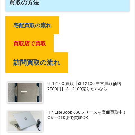
買取の方法
宅配買取の流れ
買取店で買取
訪問買取の流れ
i3-12100 買取【i3 12100 中古買取価格
7500円】i3 12100売りたいなら
HP EliteBook 830シリーズを高価買取中！
G5～G10まで買取OK