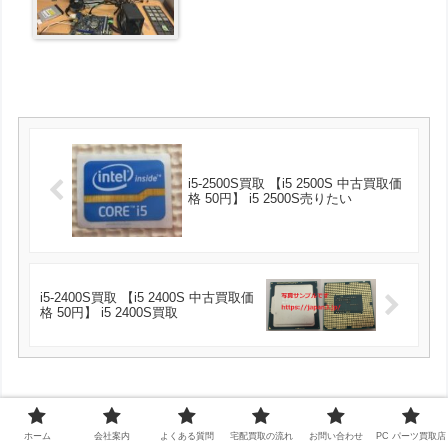
i5-2500S買取 【i5 2500S 中古買取価
格 50円】 i5 2500S売りたい
i5-2400S買取 【i5 2400S 中古買取価
格 50円】 i5 2400S買取
コメント
ホーム
会社案内
よくある質問
宅配買取の流れ
お問い合わせ
PC パーツ買取店