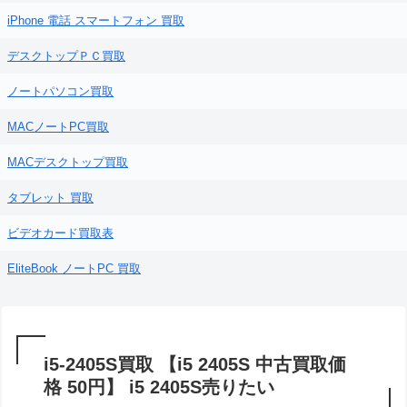
iPhone 電話 スマートフォン 買取
デスクトップＰＣ買取
ノートパソコン買取
MACノートPC買取
MACデスクトップ買取
タブレット 買取
ビデオカード買取表
EliteBook ノートPC 買取
i5-2405S買取 【i5 2405S 中古買取価
格 50円】 i5 2405S売りたい