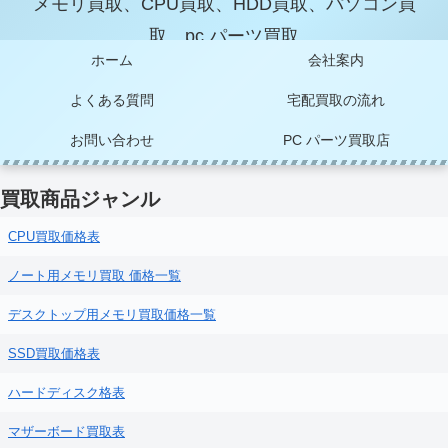
メモリ買取、CPU買取、HDD買取、パソコン買
取、pc パーツ買取
ホーム
会社案内
よくある質問
宅配買取の流れ
お問い合わせ
PC パーツ買取店
買取商品ジャンル
CPU買取価格表
ノート用メモリ買取 価格一覧
デスクトップ用メモリ買取価格一覧
SSD買取価格表
ハードディスク格表
マザーボード買取表