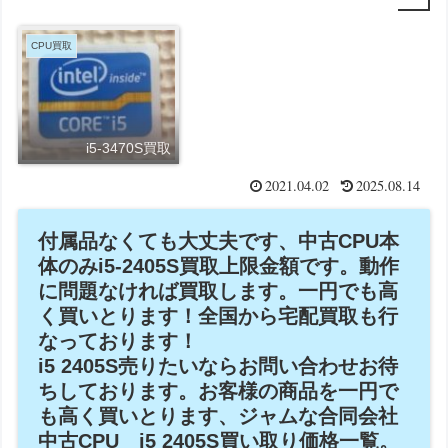
CPU買取
i5-3470S買取
2021.04.02
2025.08.14
付属品なくても大丈夫です、中古CPU本
体のみi5-2405S買取上限金額です。動作
に問題なければ買取します。一円でも高
く買いとります！全国から宅配買取も行
なっております！
i5 2405S売りたいならお問い合わせお待
ちしております。お客様の商品を一円で
も高く買いとります、ジャムな合同会社
中古CPU i5 2405S買い取り価格一覧。