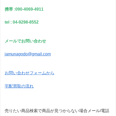
携帯 :090-4069-4911
tel : 04-9298-8552
メールでお問い合わせ
jamunagodo@gmail.com
お問い合わせフォームから
宅配買取の流れ
売りたい商品検索で商品が見つからない場合メール/電話