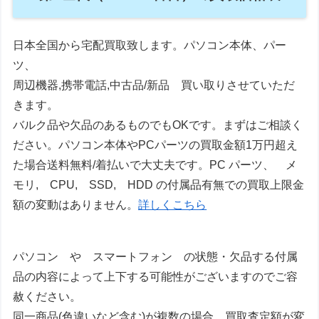
日本全国から宅配買取致します。パソコン本体、パー
ツ、
周辺機器,携帯電話,中古品/新品 買い取りさせていただ
きます。
バルク品や欠品のあるものでもOKです。まずはご相談く
ださい。パソコン本体やPCパーツの買取金額1万円超え
た場合送料無料/着払いで大丈夫です。PC パーツ、 メ
モリ, CPU, SSD, HDD の付属品有無での買取上限金
額の変動はありません。
詳しくこちら
パソコン や スマートフォン の状態・欠品する付属
品の内容によって上下する可能性がございますのでご容
赦ください。
同一商品(色違いなど含む)が複数の場合、買取査定額が変