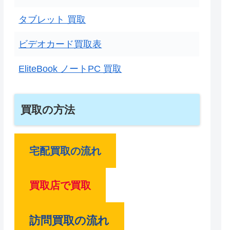
タブレット 買取
ビデオカード買取表
EliteBook ノートPC 買取
買取の方法
宅配買取の流れ
買取店で買取
訪問買取の流れ