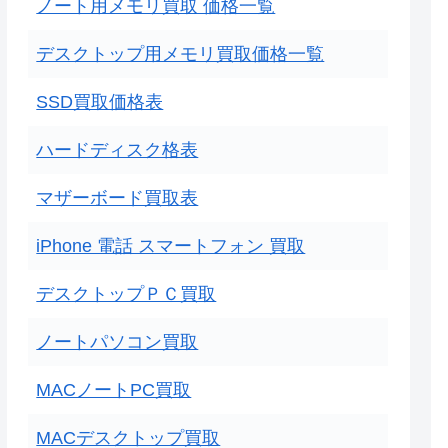
ノート用メモリ買取 価格一覧
デスクトップ用メモリ買取価格一覧
SSD買取価格表
ハードディスク格表
マザーボード買取表
iPhone 電話 スマートフォン 買取
デスクトップＰＣ買取
ノートパソコン買取
MACノートPC買取
MACデスクトップ買取