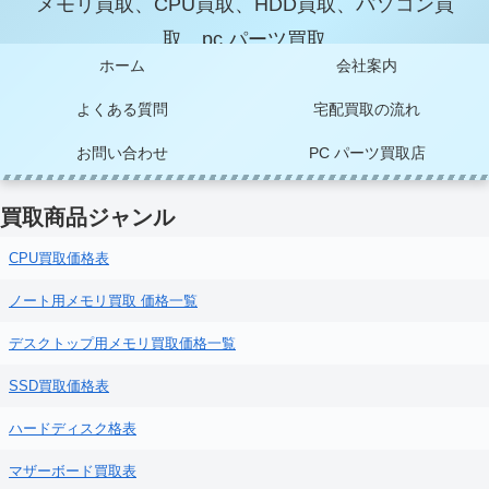
メモリ買取、CPU買取、HDD買取、パソコン買
取、pc パーツ買取
ホーム
会社案内
よくある質問
宅配買取の流れ
お問い合わせ
PC パーツ買取店
買取商品ジャンル
CPU買取価格表
ノート用メモリ買取 価格一覧
デスクトップ用メモリ買取価格一覧
SSD買取価格表
ハードディスク格表
マザーボード買取表