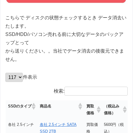
こちらで ディスクの状態チェックするとき データ消去い
たします。
SSD/HDD/パソコン売れる前に大切なデータのバックア
ップとって
から送りください。。当社でデータ消去の後復元できま
せん。
件表示
検索:
買取
（税込み
SSDのタイプ
商品名
価格
価格）
各社 2.5インチ
各社 2.5インチ SATA
買取価
5600円（税
SSD 2TB
格
込）