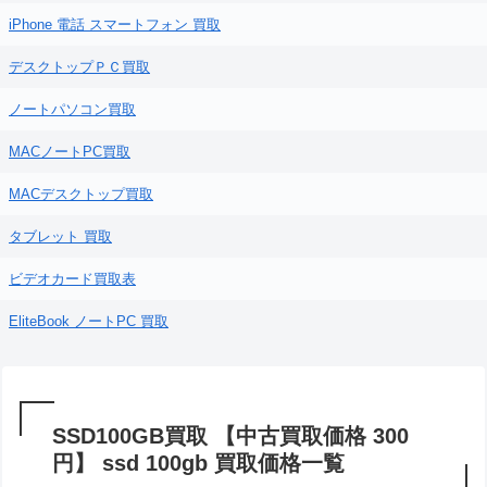
iPhone 電話 スマートフォン 買取
デスクトップＰＣ買取
ノートパソコン買取
MACノートPC買取
MACデスクトップ買取
タブレット 買取
ビデオカード買取表
EliteBook ノートPC 買取
SSD100GB買取 【中古買取価格 300
円】 ssd 100gb 買取価格一覧