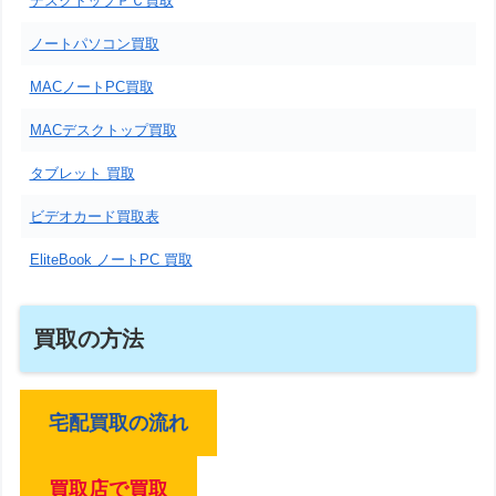
デスクトップＰＣ買取
ノートパソコン買取
MACノートPC買取
MACデスクトップ買取
タブレット 買取
ビデオカード買取表
EliteBook ノートPC 買取
買取の方法
宅配買取の流れ
買取店で買取