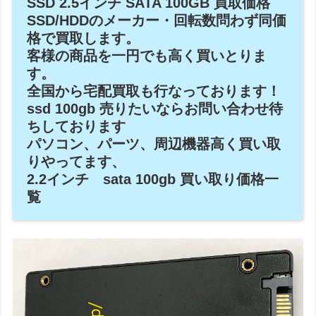
SSD 2.5インチ SATA 100GB 買取価格
SSD/HDDのメーカー・回転数問わず同価
格で買取します。
客様の商品を一円でも高く買いとりま
す。
全国から宅配買取も行なっております！
ssd 100gb 売りたいならお問い合わせ待
ちしております
パソコン、パーツ、周辺機器高く買い取
りやってます、
2.2インチ sata 100gb 買い取り価格一
覧