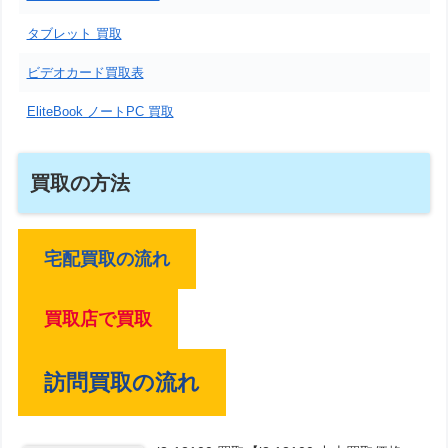
タブレット 買取
ビデオカード買取表
EliteBook ノートPC 買取
買取の方法
宅配買取の流れ
買取店で買取
訪問買取の流れ