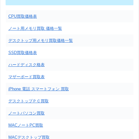
CPU買取価格表
ノート用メモリ買取 価格一覧
デスクトップ用メモリ買取価格一覧
SSD買取価格表
ハードディスク格表
マザーボード買取表
iPhone 電話 スマートフォン 買取
デスクトップＰＣ買取
ノートパソコン買取
MACノートPC買取
MACデスクトップ買取