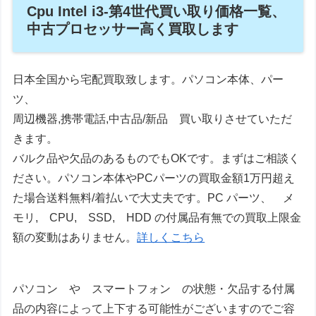
Cpu Intel i3-第4世代買い取り価格一覧、
中古プロセッサー高く買取します
日本全国から宅配買取致します。パソコン本体、パー
ツ、
周辺機器,携帯電話,中古品/新品 買い取りさせていただ
きます。
バルク品や欠品のあるものでもOKです。まずはご相談く
ださい。パソコン本体やPCパーツの買取金額1万円超え
た場合送料無料/着払いで大丈夫です。PC パーツ、 メ
モリ, CPU, SSD, HDD の付属品有無での買取上限金
額の変動はありません。
詳しくこちら
パソコン や スマートフォン の状態・欠品する付属
品の内容によって上下する可能性がございますのでご容