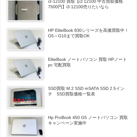
i3-12100 買取【i3 12100 中古買取価格
7500円】i3 12100売りたいなら
HP EliteBook 830シリーズを高価買取中！
G5～G10まで買取OK
EliteBook ノートパソコン 買取 HPノート
pc 宅配買取
SSD買取 M.2 SSD mSATA SSD 2.5イン
チ SSD買取価格一覧表
Hp ProBook 450 G5 ノートパソコン 買取
キャンペーン実施中