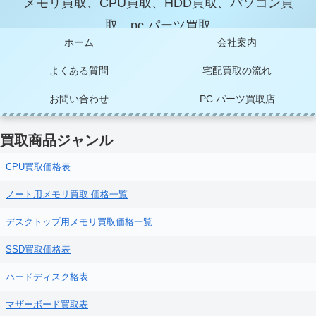
メモリ買取、CPU買取、HDD買取、パソコン買
取、pc パーツ買取
ホーム
会社案内
よくある質問
宅配買取の流れ
お問い合わせ
PC パーツ買取店
買取商品ジャンル
CPU買取価格表
ノート用メモリ買取 価格一覧
デスクトップ用メモリ買取価格一覧
SSD買取価格表
ハードディスク格表
マザーボード買取表