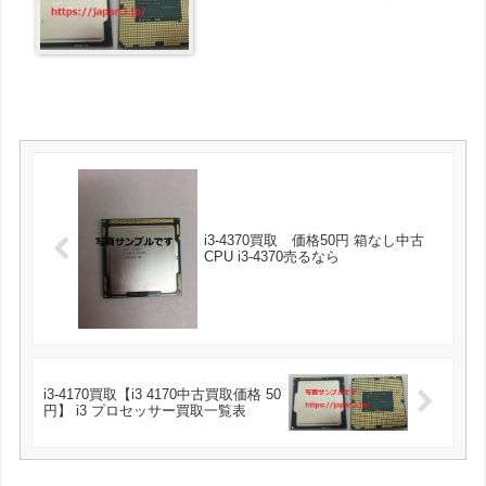
i3-4370買取 価格50円 箱なし中古
CPU i3-4370売るなら
i3-4170買取【i3 4170中古買取価格 50
円】 i3 プロセッサー買取一覧表