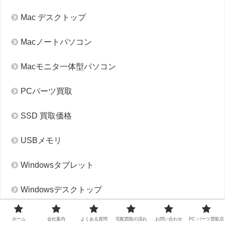
Mac デスクトップ
Macノートパソコン
Macモニタ一体型パソコン
PCパーツ買取
SSD 買取価格
USBメモリ
Windowsタブレット
Windowsデスクトップ
Windowsノートパソコン
ホーム
会社案内
よくある質問
宅配買取の流れ
お問い合わせ
PC パーツ買取店