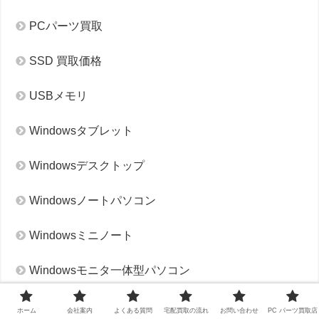
PCパーツ買取
SSD 買取価格
USBメモリ
Windowsタブレット
Windowsデスクトップ
Windowsノートパソコン
Windowsミニノート
Windowsモニタ一体型パソコン
ゲーミングPC
ホーム
会社案内
よくある質問
宅配買取の流れ
お問い合わせ
PC パーツ買取店