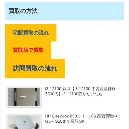
買取の方法
宅配買取の流れ
買取店で買取
訪問買取の流れ
i3-12100 買取【i3 12100 中古買取価格
7500円】i3 12100売りたいなら
HP EliteBook 830シリーズを高価買取中！
G5～G10まで買取OK