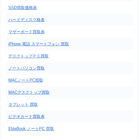
SSD買取価格表
ハードディスク格表
マザーボード買取表
iPhone 電話 スマートフォン 買取
デスクトップＰＣ買取
ノートパソコン買取
MACノートPC買取
MACデスクトップ買取
タブレット 買取
ビデオカード買取表
EliteBook ノートPC 買取