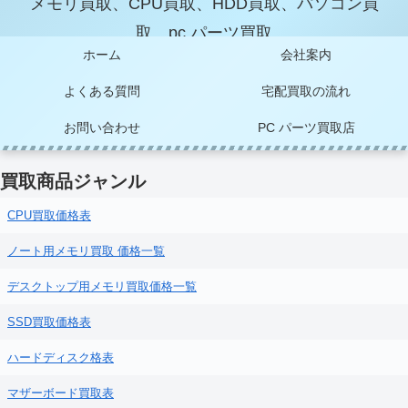
メモリ買取、CPU買取、HDD買取、パソコン買
取、pc パーツ買取
ホーム
会社案内
よくある質問
宅配買取の流れ
お問い合わせ
PC パーツ買取店
買取商品ジャンル
CPU買取価格表
ノート用メモリ買取 価格一覧
デスクトップ用メモリ買取価格一覧
SSD買取価格表
ハードディスク格表
マザーボード買取表